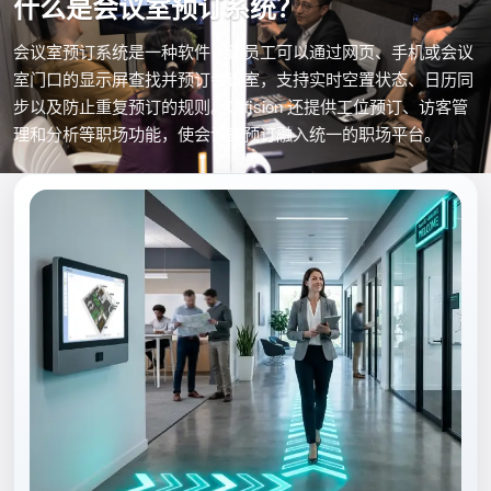
什么是会议室预订系统？
会议室预订系统是一种软件，让员工可以通过网页、手机或会议
室门口的显示屏查找并预订会议室，支持实时空置状态、日历同
步以及防止重复预订的规则。Offision 还提供工位预订、访客管
理和分析等职场功能，使会议室预订融入统一的职场平台。