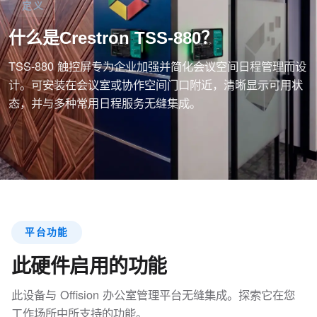
定义
什么是Crestron TSS-880？
TSS-880 触控屏专为企业加强并简化会议空间日程管理而设
计。可安装在会议室或协作空间门口附近，清晰显示可用状
态，并与多种常用日程服务无缝集成。
平台功能
此硬件启用的功能
此设备与 Offision 办公室管理平台无缝集成。探索它在您
工作场所中所支持的功能。