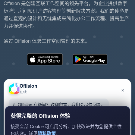
Offision 是创建互联工作空间的领先平台，为企业提供数字
标牌、房间预订、访客管理等创新解决方案。我们的使命是
通过直观的设计和无缝集成来简化办公工作流程、提高生产
力并促进协作。
通过 Offision 体验工作空间管理的未来。
Offision
×
在线
©2026 ONES Software Ltd. All rights reserved.
隐私政策
服务条款
EULA
对 Offision 有疑问？欢迎留言，我们会尽快回复。
获得完整的 Offision 体验
接受全部 Cookie 可启用分析、加快改进并为您提供个性
化内容。详见
隐私政策
。