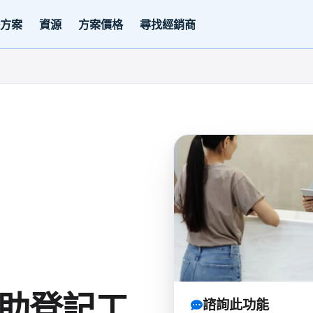
決方案
資源
方案價格
尋找經銷商
助登記工
諮詢此功能