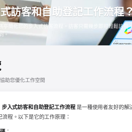
入式訪客和自助登記工作流程
 的自助服務亭簡化您的步入式訪客流程。訪客只需幾步即可輕鬆註冊
到。
覽
協助您優化工作空間
的
是一種使用者友好的解
步入式訪客和自助登記工作流程
記流程。以下是它的工作原理：
：
維碼