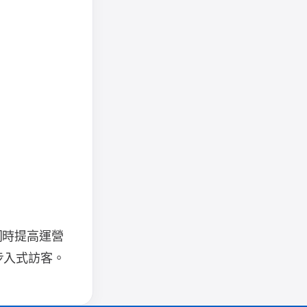
，同時提高運營
步入式訪客。