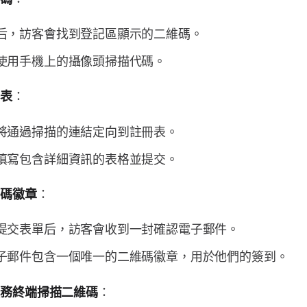
后，訪客會找到登記區顯示的二維碼。
使用手機上的攝像頭掃描代碼。
：
冊表
將通過掃描的連結定向到註冊表。
填寫包含詳細資訊的表格並提交。
：
維碼徽章
提交表單后，訪客會收到一封確認電子郵件。
子郵件包含一個唯一的二維碼徽章，用於他們的簽到。
：
服務終端掃描二維碼