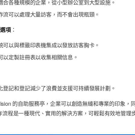
適合各種規模的企業，從小型辦公室到大型設施。
作流可以處理大量訪客，而不會出現瓶頸。
：
的選項
統可以與標籤印表機集成以發放訪客胸卡。
可以定製註冊表以收集相關信息。
化登記和登記減少了浪費並支援可持續發展計劃。
ffision 的自助服務亭，企業可以創造無縫和專業的印象
作流程是一種現代、實用的解決方案，可輕鬆有效地管理