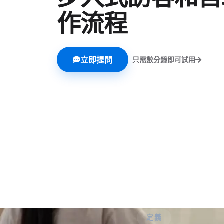
作流程
立即提問
只需數分鐘即可試用
定義