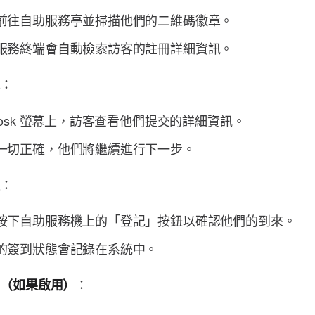
前往自助服務亭並掃描他們的二維碼徽章。
服務終端會自動檢索訪客的註冊詳細資訊。
：
訊
Kiosk 螢幕上，訪客查看他們提交的詳細資訊。
一切正確，他們將繼續進行下一步。
：
住
按下自助服務機上的「登記」按鈕以確認他們的到來。
的簽到狀態會記錄在系統中。
：
印（如果啟用）