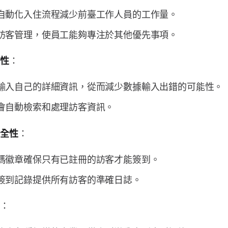
自動化入住流程減少前臺工作人員的工作量。
訪客管理，使員工能夠專注於其他優先事項。
：
確性
輸入自己的詳細資訊，從而減少數據輸入出錯的可能性。
會自動檢索和處理訪客資訊。
：
安全性
碼徽章確保只有已註冊的訪客才能簽到。
簽到記錄提供所有訪客的準確日誌。
：
性