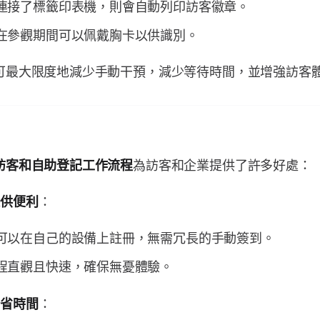
連接了標籤印表機，則會自動列印訪客徽章。
在參觀期間可以佩戴胸卡以供識別。
可最大限度地減少手動干預，減少等待時間，並增強訪客
為訪客和企業提供了許多好處：
訪客和自助登記工作流程
：
提供便利
可以在自己的設備上註冊，無需冗長的手動簽到。
程直觀且快速，確保無憂體驗。
：
節省時間