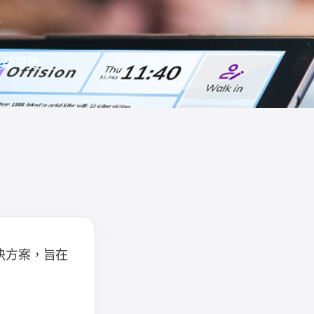
？
、驗證他
決方案，旨在