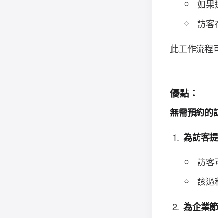
如果
訪客
此工作流程
優點：
無需預約的
為訪客
訪客
該過
為企業