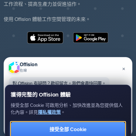
工作流程、提高生產力並促進協作。
使用 Offision 體驗工作空間管理的未來。
Offision
×
在線
©2026 ONES Software Ltd. All rights reserved.
隱私政策
服務條款
EULA
對 Offision 有疑問？歡迎留言，我們會盡快回覆。
獲得完整的 Offision 體驗
接受全部 Cookie 可啟用分析、加快改進並為您提供個人
化內容。詳見
隱私權政策
。
留言給我們
暫時不用
接受全部 Cookie
我們只會用你的資料回覆查詢。