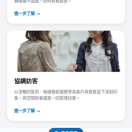
輯樓層平面圖，即時查看變更。
進一步了解 →
協調訪客
以流暢的簽到、無縫餐飲服務等為客戶與貴賓留下深刻印
象。與空間和會議室一同管理訪客。
進一步了解 →