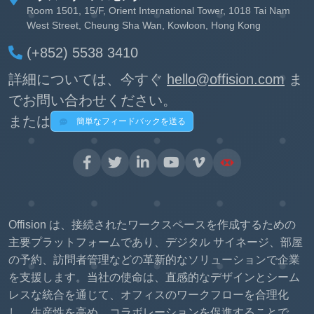
Room 1501, 15/F, Orient International Tower, 1018 Tai Nam
West Street, Cheung Sha Wan, Kowloon, Hong Kong
(+852) 5538 3410
詳細については、今すぐ
hello@offision.com
ま
でお問い合わせください。
または
簡単なフィードバックを送る
Offision は、接続されたワークスペースを作成するための
主要プラットフォームであり、デジタル サイネージ、部屋
の予約、訪問者管理などの革新的なソリューションで企業
を支援します。当社の使命は、直感的なデザインとシーム
レスな統合を通じて、オフィスのワークフローを合理化
し、生産性を高め、コラボレーションを促進することで