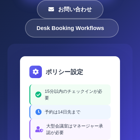
お問い合わせ
Desk Booking Workflows
ポリシー設定
15分以内のチェックインが必
要
予約は14日先まで
大型会議室はマネージャー承
認が必要