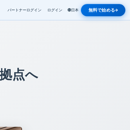
無料で始める
パートナーログイン
ログイン
日本
拠点へ