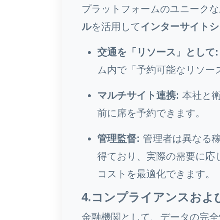
プラットフォームのユニークな
ル
を活用して
インターサイトシ
交通を「リソース」として:
ム内で「予約可能なリソー
マルチサイト連携:
本社と衛
前に席を予約できます。
管理監督:
管理者は異なる稼
得ており、実際の需要に応
コストを最適化できます。
4.コンプライアンスおよ
金融機関として、データの完全