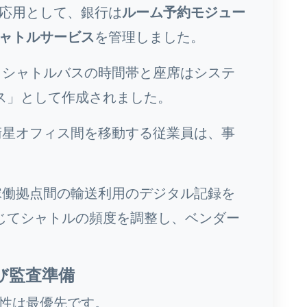
応用として、銀行は
ルーム予約モジュー
ャトルサービス
を管理しました。
シャトルバスの時間帯と座席はシステ
ス」として作成されました。
星オフィス間を移動する従業員は、事
働拠点間の輸送利用のデジタル記録を
じてシャトルの頻度を調整し、ベンダー
び監査準備
性は最優先です。