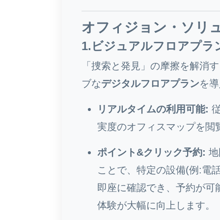
オフィジョン・ソリ
1.ビジュアルフロアプラ
「捜索と発見」の摩擦を解消す
ブな
デジタルフロアプラン
を導
リアルタイムの利用可能:
従
実度のオフィスマップを閲
ポイント&クリック予約:
地
ことで、特定の設備(例:電
即座に確認でき、予約が可能
体験が大幅に向上します。