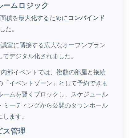
ルームロジック
の面積を最大化するために
コンバインド
した。
議室に隣接する広大なオープンプラン
してデジタル化されました。
内部イベントでは、複数の部屋と接続
の「イベントゾーン」として予約できま
ルームを賢くブロックし、スケジュール
トミーティングから公開のタウンホール
にします。
ビス管理