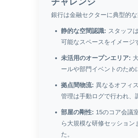
チャレンジ
銀行は金融セクターに典型的な
静的な空間認識:
スタッフは
可能なスペースをイメージ
未活用のオープンエリア:
大
ールや部門イベントのため
拠点間物流:
異なるオフィス
管理は手動ログで行われ、
部屋の剛性:
15のコア会議
ら大規模な研修セッション
た。