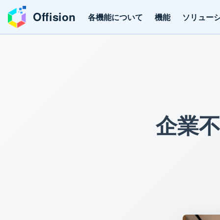
Offision
各機能について
機能
ソリュー
企業