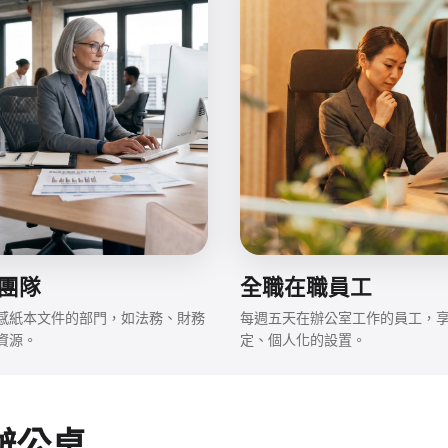
團隊
全職在職員工
感紙本文件的部門，如法務、財務
每週五天在辦公室工作的員工，
資源。
定、個人化的設置。
辦公桌