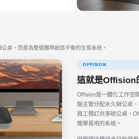
辦公桌，而是為整個團隊創造平衡的生態系統。
OFFISION
這就是Offisi
Offision是一體化
階主管分配永久辦公桌、
員工預訂共享辦公桌，Of
簡單易用的系統。
但管理這種組合可能很複