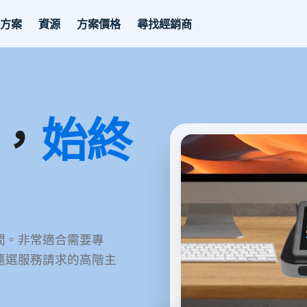
決方案
資源
方案價格
尋找經銷商
，
始終
間。非常適合需要專
隨選服務請求的高階主