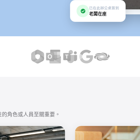
已在此辦公桌簽到
老闆在座
性的角色或人員至關重要。