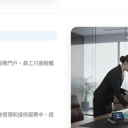
服務門戶，員工只需輕觸
施管理和接待服務中，提