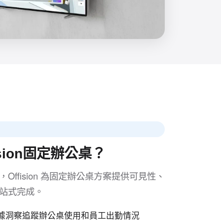
sion固定辦公桌？
ffision 為固定辦公桌方案提供可見性、
站式完成。
據洞察追蹤辦公桌使用和員工出勤情況