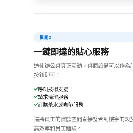
模組2
一鍵即達的貼心服務
這使辦公桌真正互動。桌面設備可以作為
按鈕即可：
呼叫技術支援
請求清潔服務
訂購茶水或咖啡服務
這將員工的實體空間直接整合到樓宇的設
高效率和員工體驗。