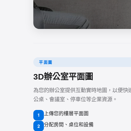
平面圖
3D辦公室平面圖
為您的辦公室提供互動實時地圖，以便快
公桌、會議室、停車位等企業資源。
上傳您的樓層平面圖
1
分配房間、桌位和設備
2