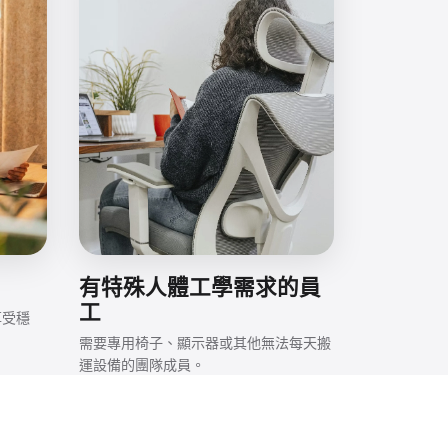
有特殊人體工學需求的員
工
享受穩
需要專用椅子、顯示器或其他無法每天搬
運設備的團隊成員。