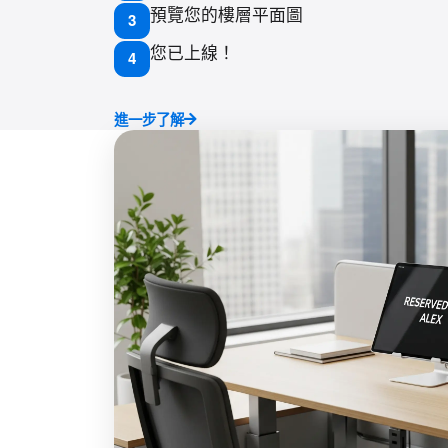
預覽您的樓層平面圖
3
您已上線！
4
進一步了解