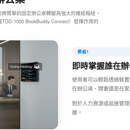
術將簡單的固定辦公桌轉變為強大的連結樞紐。
TDD-1000 BookBuddy Connect）發揮作用的
模組1
即時掌握誰在辦
使用者可以輕鬆透過裝置
在辦公桌、開會還是在家
對於人力資源或設施管理
據。