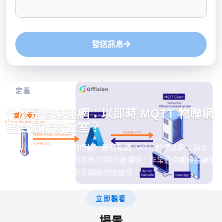
發送訊息
定義
什麼是智慧連網：以即時 MQTT 物聯網
整合賦能辦公室？
MQTT（訊息佇列遙測傳輸）是物聯網（IoT）的標準訊息協定。
它被設計為極為輕量的發佈/訂閱訊息傳輸，非常適合連接遠端裝
置，且程式碼佔用量小且網路頻寬極低。
立即觀看
場景