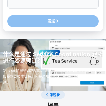
发送
定义
什么是通过 Service Coordination 轻松
进行资源预订？
Offision 的服务请求功能允许用户在预订期间请求其他服务，例
如餐饮或技术支持。它会通知提供商，确保无缝的活动规划和协
调。
立即观看
場景