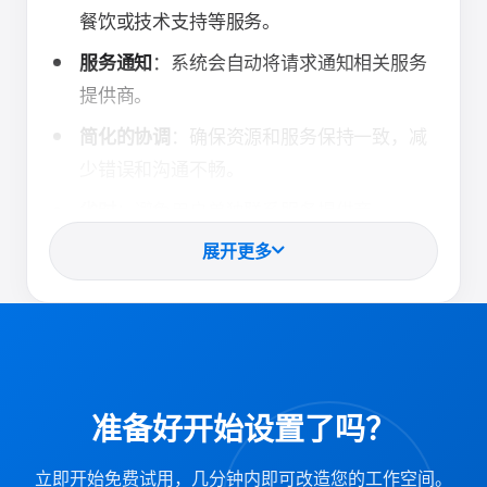
餐饮或技术支持等服务。
：系统会自动将请求通知相关服务
服务通知
提供商。
：确保资源和服务保持一致，减
简化的协调
少错误和沟通不畅。
：避免用户单独联系服务提供商。
省时
：适合举办会议、大型会
展开更多
适合举办各种活动
议或需要多种服务的活动。
此功能对于经常举办活动或会议的组织特别有
用，因为它简化了活动规划和协调。通过将服务
请求集成到预订系统中，Offision 确保了流程的
准备好开始设置了吗？
顺利和高效，最大限度地减少了延误或疏忽的机
会。
立即开始免费试用，几分钟内即可改造您的工作空间。