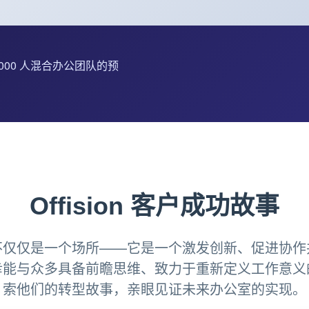
2,000 人混合办公团队的预
Offision 客户成功故事
不仅仅是一个场所——它是一个激发创新、促进协作
幸能与众多具备前瞻思维、致力于重新定义工作意义
索他们的转型故事，亲眼见证未来办公室的实现。