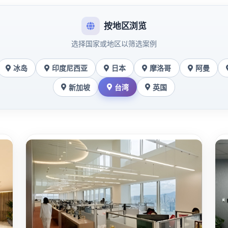
按地区浏览
选择国家或地区以筛选案例
冰岛
印度尼西亚
日本
摩洛哥
阿曼
新加坡
台湾
英国