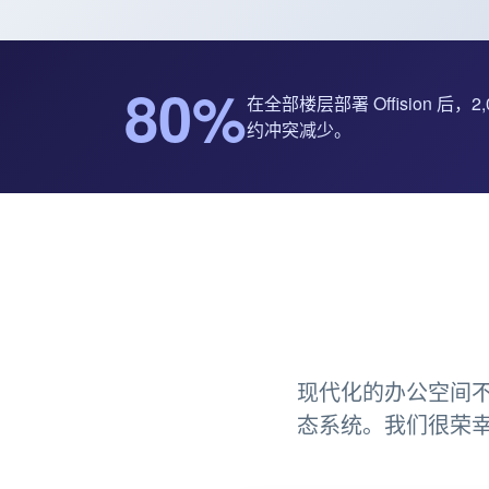
80%
在全部楼层部署 Offision 后，
约冲突减少。
现代化的办公空间
态系统。我们很荣