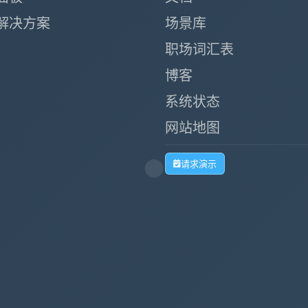
解决方案
场景库
职场词汇表
博客
系统状态
网站地图
请求演示