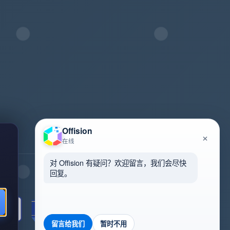
Offision
×
在线
对 Offision 有疑问？欢迎留言，我们会尽快
回复。
Review us on G2
留言给我们
暂时不用