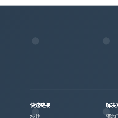
快速链接
解决
模块
预约