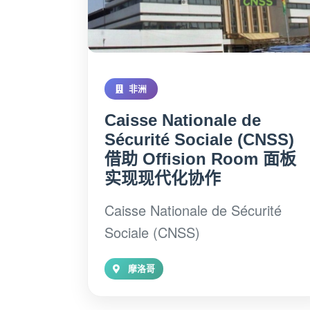
非洲
Caisse Nationale de
Sécurité Sociale (CNSS)
借助 Offision Room 面板
实现现代化协作
Caisse Nationale de Sécurité
Sociale (CNSS)
摩洛哥