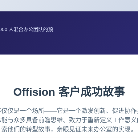
2,000 人混合办公团队的预
Offision 客户成功故事
不仅仅是一个场所——它是一个激发创新、促进协作
幸能与众多具备前瞻思维、致力于重新定义工作意义
索他们的转型故事，亲眼见证未来办公室的实现。