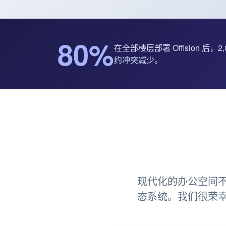
80%
在全部楼层部署 Offision 后，
约冲突减少。
现代化的办公空间
态系统。我们很荣