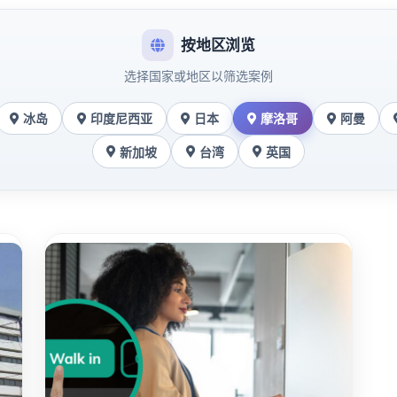
按地区浏览
选择国家或地区以筛选案例
冰岛
印度尼西亚
日本
摩洛哥
阿曼
新加坡
台湾
英国