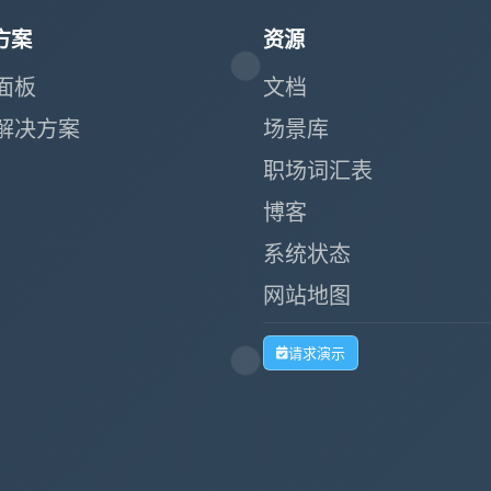
方案
资源
面板
文档
解决方案
场景库
职场词汇表
博客
系统状态
网站地图
请求演示