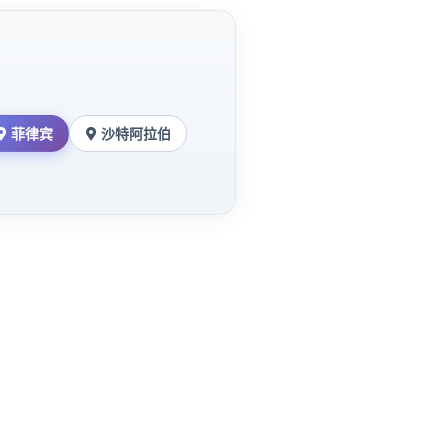
菲律宾
沙特阿拉伯