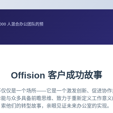
2,000 人混合办公团队的预
Offision 客户成功故事
不仅仅是一个场所——它是一个激发创新、促进协作
幸能与众多具备前瞻思维、致力于重新定义工作意义
索他们的转型故事，亲眼见证未来办公室的实现。