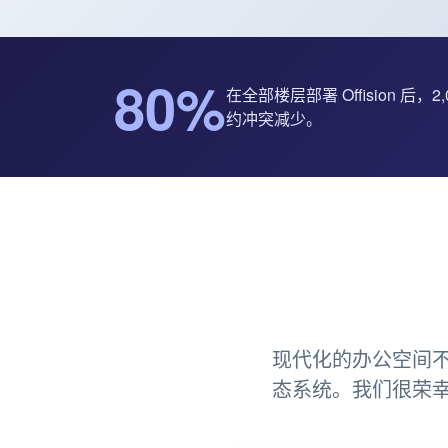
80%
在全部楼层部署 Offision 后，
约冲突减少。
现代化的办公空间
态系统。我们很荣