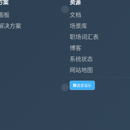
方案
资源
面板
文档
解决方案
场景库
职场词汇表
博客
系统状态
网站地图
请求演示