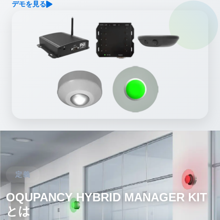
デモを見る
定義
OQUPANCY HYBRID MANAGER KIT
とは