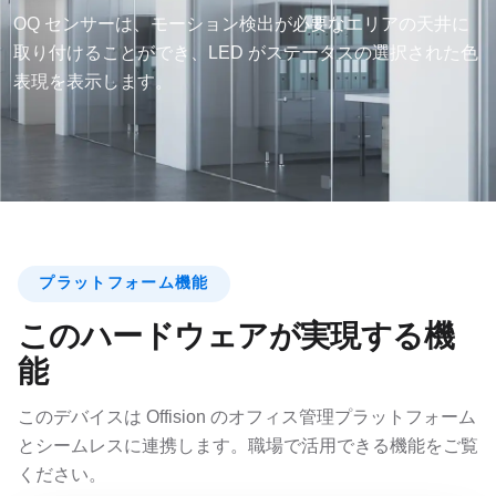
OQ センサーは、モーション検出が必要なエリアの天井に
取り付けることができ、LED がステータスの選択された色
表現を表示します。
プラットフォーム機能
このハードウェアが実現する機
能
このデバイスは Offision のオフィス管理プラットフォーム
とシームレスに連携します。職場で活用できる機能をご覧
ください。