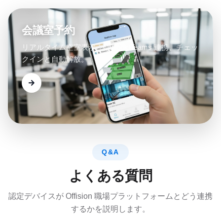
会議室予約
リアルタイム空室表示、Outlook/Teams 連携、チェッ
クインと自動解放。
Q&A
よくある質問
認定デバイスが Offision 職場プラットフォームとどう連携
するかを説明します。