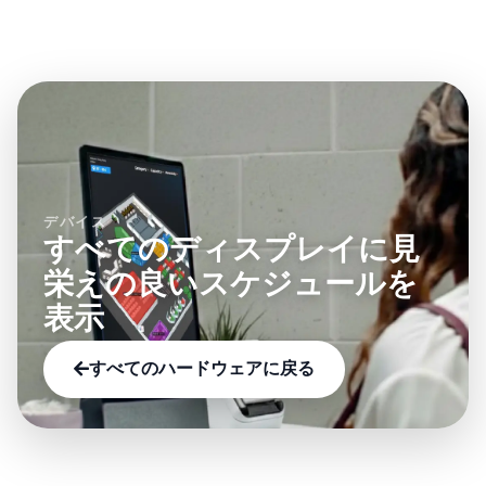
す。本ページの関連プラットフォーム機能で、この
ド・NFC・LED ステータス・電子ペーパーなどの機
モデルが有効にする機能を確認してください。
能で絞り込めます。
デバイス
すべてのディスプレイに見
栄えの良いスケジュールを
表示
すべてのハードウェアに戻る