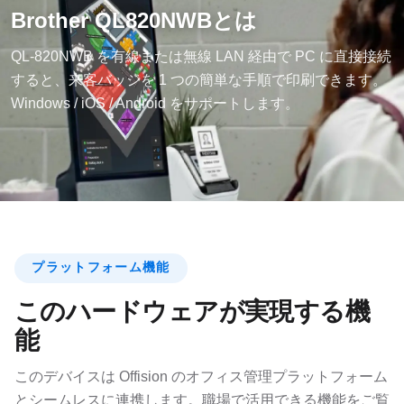
Brother QL820NWBとは
QL-820NWB を有線または無線 LAN 経由で PC に直接接続
すると、来客バッジを 1 つの簡単な手順で印刷できます。
Windows / iOS / Android をサポートします。
プラットフォーム機能
このハードウェアが実現する機
能
このデバイスは Offision のオフィス管理プラットフォーム
とシームレスに連携します。職場で活用できる機能をご覧