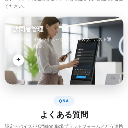
ください。
訪問者管理
事前登録、セルフチェックインキオスク、ホスト通
知、バッジ印刷。
Q&A
よくある質問
認定デバイスが Offision 職場プラットフォームとどう連携