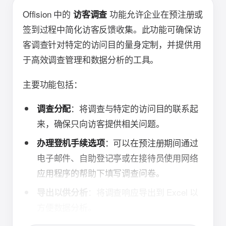
Offision 中的
功能允许企业在预注册或
访客调查
签到过程中简化访客反馈收集。此功能可确保访
客调查针对特定的访问目的量身定制，并提供用
于高效调查管理和数据分析的工具。
主要功能包括：
：将调查与特定的访问目的联系起
调查分配
来，确保只向访客提供相关问题。
：可以在预注册期间通过
办理登机手续选项
电子邮件、自助登记亭或在接待员使用网络
应用程序的帮助下填写调查问卷。
：将调查响应导出到 Excel 以
导出以供分析
方便数据分析。