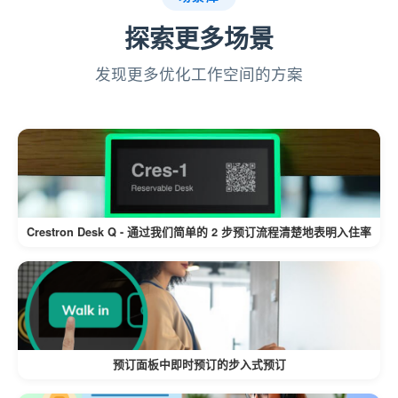
控制必填字段可确保捕获关键信息。
探索更多场景
简化的登机手续
发现更多优化工作空间的方案
调查可以在登记前通过电子邮件、信息
亭或由接待员完成，确保为访客提供便
利。
根据所选访问目的自动呈现调查，减少
人工干预。
Crestron Desk Q - 通过我们简单的 2 步预订流程清楚地表明入住率
数据可访问性和导出
轻松将调查记录导出到 Excel 中以进行
分析和报告。
预订面板中即时预订的步入式预订
高效的调查管理