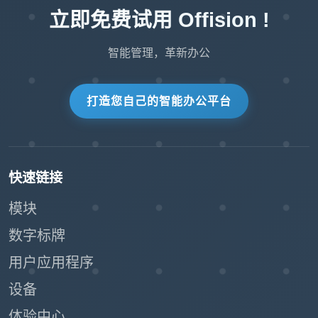
Offision 的访客调查功能是一个强大的工具，旨
立即免费试用 Offision !
在简化访客数据收集，同时提供强大的自定义功
能。通过将此功能集成到您的工作流程中，您可
智能管理，革新办公
以增强访客体验并轻松做出数据驱动的决策。
打造您自己的智能办公平台
快速链接
模块
数字标牌
用户应用程序
设备
体验中心