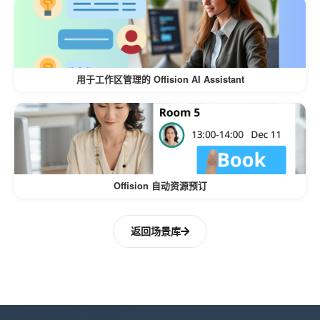
用户可以轻松添加、禁用或修改调查。
可以将新问题添加到现有调查中，而不
会中断以前收集的数据。
用于工作区管理的 Offision AI Assistant
增强的访客洞察
从访客那里收集有价值的反馈和信息以
改善服务。
用户友好的界面
Offision 自动资源预订
直观的设计确保创建、分配和管理调查
返回场景库
轻松自如。
接待员可以使用 Web 应用程序以直接的
方式帮助访客。