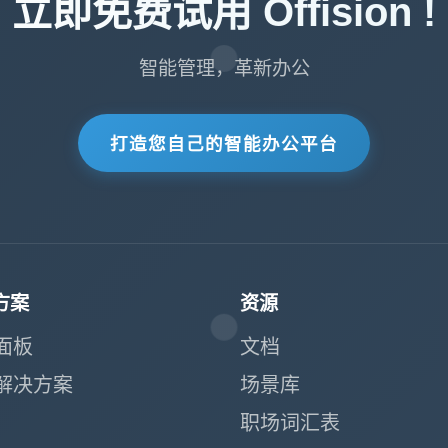
立即免费试用 Offision !
智能管理，革新办公
打造您自己的智能办公平台
方案
资源
面板
文档
解决方案
场景库
职场词汇表