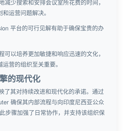
地减少搜索和安排会议室所花费的时间，
划和运营问题解决。
fision 平台的可行见解有助于确保宝贵的办
程可以培养更加敏捷和响应迅速的文化，
越运营的组织至关重要。
擎的现代化
ision 反映了其对持续改进和现代化的承诺。通过
muter 确保其内部流程与向印度尼西亚公众
此步骤加强了日常协作，并支持该组织保