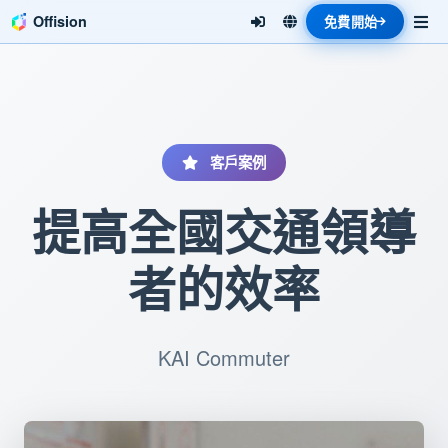
Offision
免費開始
客戶案例
提高全國交通領導
者的效率
KAI Commuter