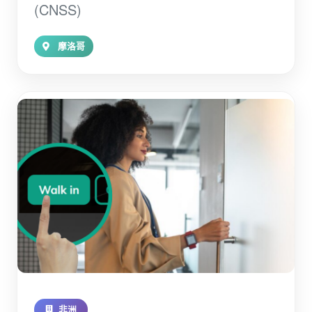
(CNSS)
摩洛哥
非洲