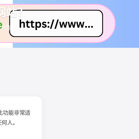
总结网站？
建一个简洁
过程。此功能非常适
任何人。