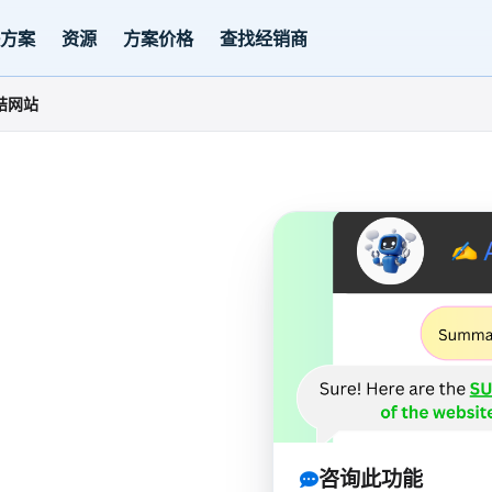
决方案
资源
方案价格
查找经销商
 总结网站
I
咨询此功能