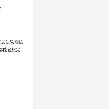
要。
。
论您是管理信
t 都能轻松完