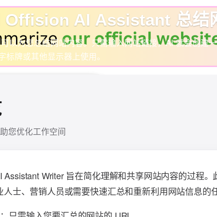
fision AI Assistant 
Assistant 可以为您总结网站内容。只需输入网站链接，AI 就会创
字标牌或其他显示器上使用。
览
助您优化工作空间
 的 AI Assistant Writer 旨在简化理解和共享网站内容的
业人士、营销人员或需要快速汇总和重新利用网站信息的
：只需输入您要汇总的网站的 URL。
入