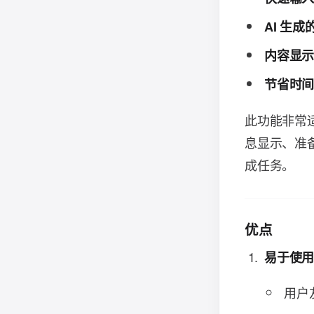
AI 生成
内容显
节省时
此功能非常
息显示、准备报
成任务。
优点
易于使
用户