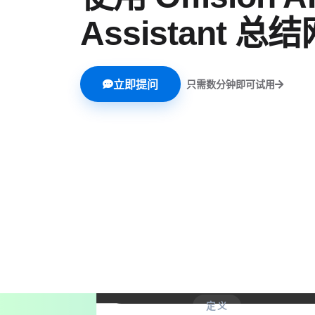
Assistant 总
立即提问
只需数分钟即可试用
定义