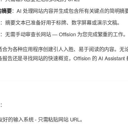
：AI 处理网站内容并生成包含所有关键点的简明摘
的摘要
：摘要文本已准备好用于标牌、数字屏幕或演示文稿。
示
：无需手动审查长网站 — Offision 为您完成繁重的工作
间
适合为各种应用程序创建引人入胜、易于阅读的内容。无
告还是寻找网站的快速概览，Offision 的 AI Assistan
：
用
友好的输入系统 - 只需粘贴网站 URL。