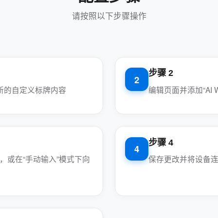
请按照以下步骤操作
步骤 2
2
创建新的自定义标牌内容
编辑页面并添加“AI 
步骤 4
4
字，或在“手动输入”模式下向
保存更改并将设备