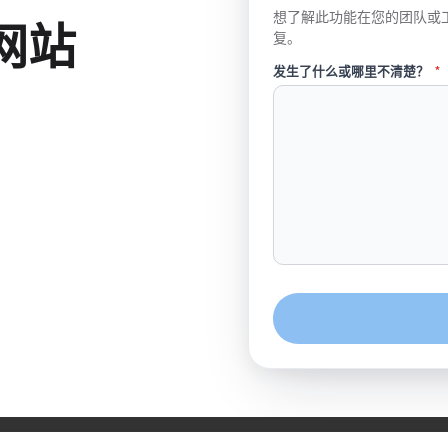
想了解此功能在您的团队或
结网站
复。
发生了什么或哪里不清楚？
*