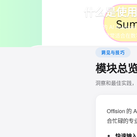
什么是使用 Of
Offision 的 AI 
的摘要，非常适合在数
洞见与技巧
模块总
洞察和最佳实践，
Offision
合忙碌的专
快速输