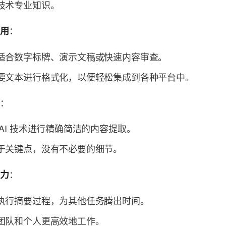
技术专业知识。
：
应用
适合数字标牌、演示文稿或快速内容审查。
要文本进行格式化，以便轻松集成到各种平台中。
：
结
 AI 技术进行精确简洁的内容提取。
于关键点，没有不必要的细节。
：
产力
执行摘要过程，为其他任务腾出时间。
团队和个人更高效地工作。