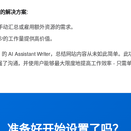
：
比的解决方案
手动汇总或雇用额外资源的需求。
少的工作量提供高价值。
ion 的 AI Assistant Writer，总结网站内容从未如此简
强了沟通，并使用户能够最大限度地提高工作效率 - 只需
。
准备好开始设置了吗？