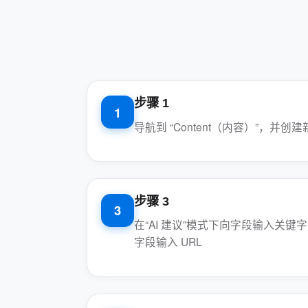
步骤 1
1
导航到 “Content（内容）”，并
步骤 3
3
在“AI 建议”模式下向字段输入关键
字段输入 URL