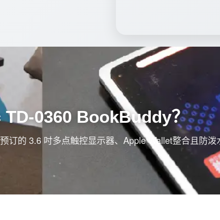
TD-0360 BookBuddy？
的 3.6 吋多点触控显示器、Apple Wallet整合且防