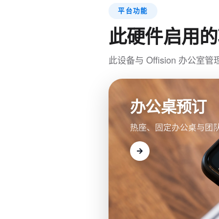
平台功能
此硬件启用的
此设备与 Offision 
办公桌预订
热座、固定办公桌与团队