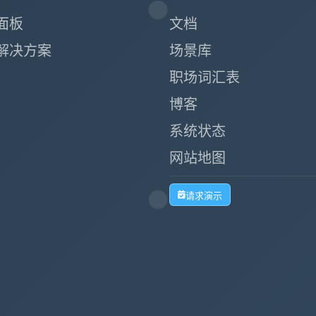
面板
文档
解决方案
场景库
职场词汇表
博客
系统状态
网站地图
请求演示