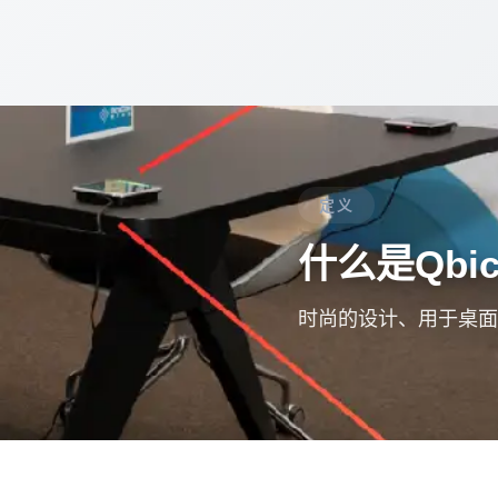
定义
什么是Qbic 
时尚的设计、用于桌面预订