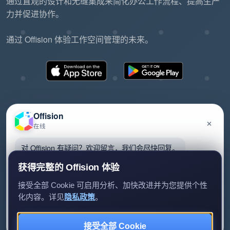
通过直观的设计和无缝集成来简化办公工作流程、提高生产
力并促进协作。
通过 Offision 体验工作空间管理的未来。
Offision
×
在线
©2026 ONES Software Ltd. All rights reserved.
隐私政策
服务条款
EULA
对 Offision 有疑问？欢迎留言，我们会尽快回复。
获得完整的 Offision 体验
接受全部 Cookie 可启用分析、加快改进并为您提供个性
化内容。详见
隐私政策
。
留言给我们
暂时不用
接受全部 Cookie
我们只会用你的资料回复查询。