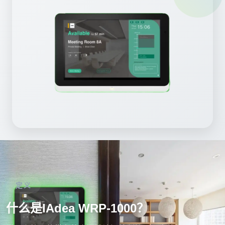
定义
什么是IAdea WRP-1000？