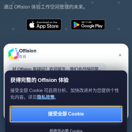
通过 Offision 体验工作空间管理的未来。
Offision
×
在线
©2026 ONES Software Ltd. All rights reserved.
隐私政策
服务条款
EULA
对 Offision 有疑问？欢迎留言，我们会尽快回复。
获得完整的 Offision 体验
接受全部 Cookie 可启用分析、加快改进并为您提供个性
化内容。详见
隐私政策
。
留言给我们
暂时不用
接受全部 Cookie
我们只会用你的资料回复查询。
拒绝非必要 Cookie