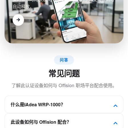
自动释放。
问答
常见问题
了解此认证设备如何与 Offision 职场平台配合使用。
什么是IAdea WRP-1000？
世界上第一款带有整合门锁访问控制接口、电线管理
此设备如何与 Offision 配合？
和企业安全解决方案的高级会议室面板。