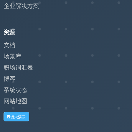
企业解决方案
资源
文档
场景库
职场词汇表
博客
系统状态
网站地图
请求演示