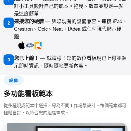
訂小工具設計自己的範本。拖曳、放置並設定—就
是這麼簡單。
連接您的硬體
— 與您現有的設備兼容。連接 iPad、
2
Crestron、Qbic、Neat、IAdea 或任何現代顯示硬
體。
您已上線！
— 就這樣！您的數位看板現已上線並顯
3
示即時資訊。隨時隨地更新內容。
設備
多功能看板範本
從多種現成範本中選擇，專為不同工作場景設計。每個範本都可
輕鬆自訂，以符合您的組織需求。