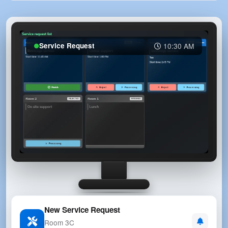
Service Request
10:30 AM
New Service Request
Room 3C