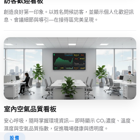
訪客歡迎看板
創造良好第一印象。以姓名問候訪客，並顯示個人化歡迎訊
息、會議細節與導引—在接待區完美呈現。
室內空氣品質看板
安心呼吸，隨時掌握環境資訊— 即時顯示 CO₂濃度、溫度、
濕度與空氣品質指數，促進職場健康與透明度。
設備