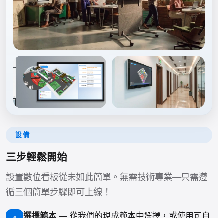
設備
三步輕鬆開始
設置數位看板從未如此簡單。無需技術專業—只需遵
循三個簡單步驟即可上線！
選擇範本
— 從我們的現成範本中選擇，或使用可自
1