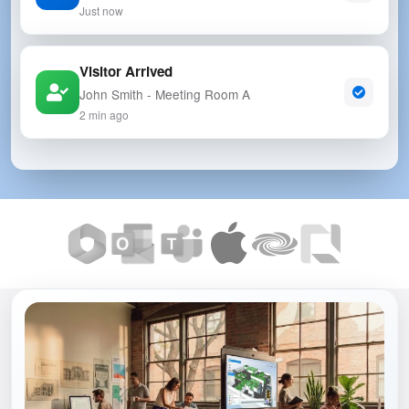
Just now
Visitor Arrived
John Smith - Meeting Room A
2 min ago