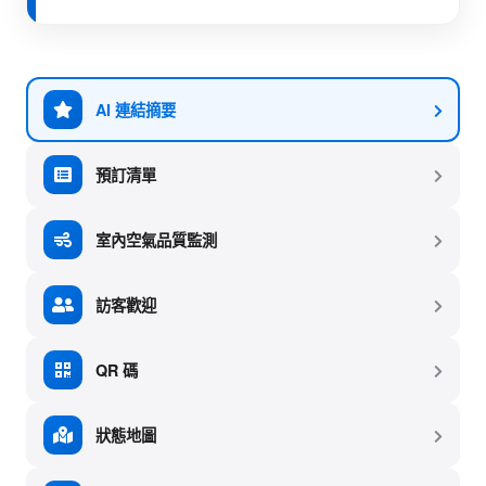
AI 連結摘要
預訂清單
室內空氣品質監測
訪客歡迎
QR 碼
狀態地圖