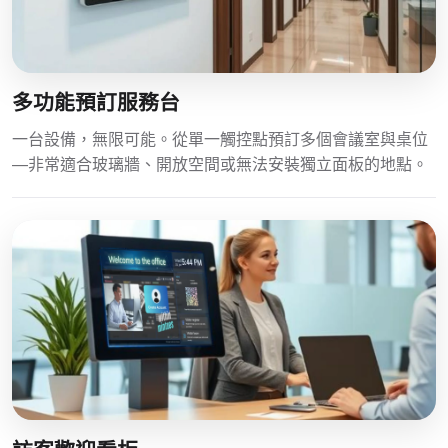
多功能預訂服務台
一台設備，無限可能。從單一觸控點預訂多個會議室與桌位
—非常適合玻璃牆、開放空間或無法安裝獨立面板的地點。