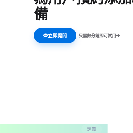
備
立即提問
只需數分鐘即可試用
定義