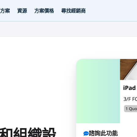
決方案
資源
方案價格
尋找經銷商
和組織設
諮詢此功能