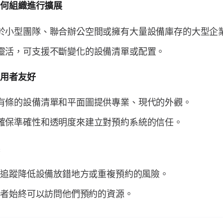
任何組織進行擴展
於小型團隊、聯合辦公空間或擁有大量設備庫存的大型企
靈活，可支援不斷變化的設備清單或配置。
使用者友好
有條的設備清單和平面圖提供專業、現代的外觀。
確保準確性和透明度來建立對預約系統的信任。
誤
動追蹤降低設備放錯地方或重複預約的風險。
用者始終可以訪問他們預約的資源。