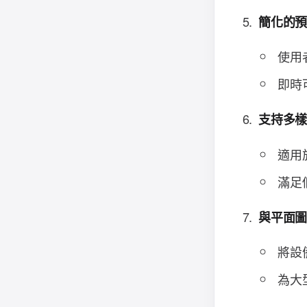
簡化的
使用
即時
支持多
適用
滿足
與平面
將設
為大