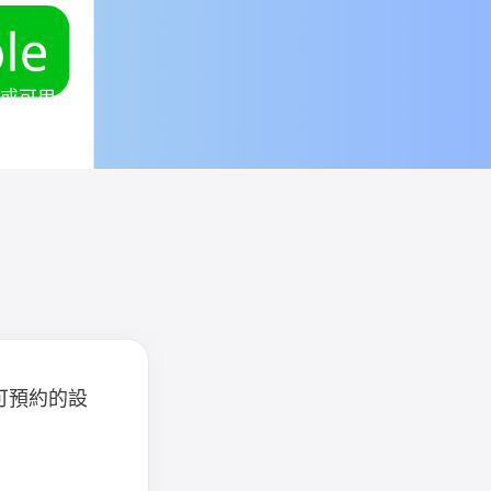
能或可用
可預約的設