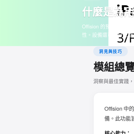
什麼是為
Offision 的預
性。設備還可以分配給
洞見與技巧
模組總
洞察與最佳實踐，
Offision 中
備。此功能
核心能力：