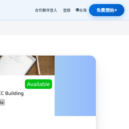
免費開始
合作夥伴登入
登錄
台灣