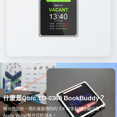
定義
什麼是Qbic TD-0360 BookBuddy？
時尚的設計、用於桌面預約的 3.6 吋多點觸控顯示器、
Apple Wallet整合且防潑水。