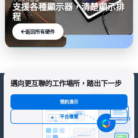
支援各種顯示器，清楚顯示排
程
返回所有硬件
邁向更互聯的工作場所，踏出下一步
預約演示
平台導覽