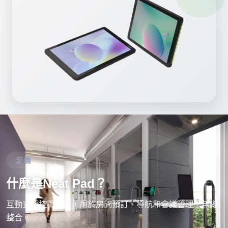
定義
什麼是Neat Pad？
互動式觸控顯示屏，用於房間預訂、導航和會議管理，無縫
整合。