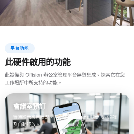
平台功能
此硬件啟用的功能
此設備與 Offision 辦公室管理平台無縫集成。探索它在您
工作場所中所支持的功能。
會議室預訂
實時顯示可用狀況、與 Outlook/Teams 同步,支援報到
及自動釋放。