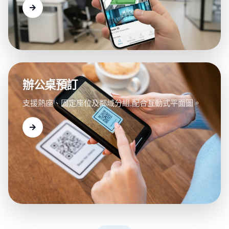
辦公桌預訂
支援熱座、固定座位及鄰域分組,配合互動式平面圖。