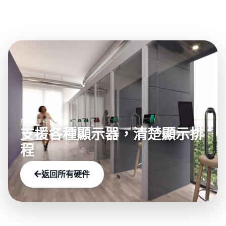
在 Offision 硬件目錄中按類別、品牌以及 NFC、LED
此型號所支持的能力。
狀態燈或電子紙等功能進行篩選瀏覽。
所有硬件設備
支援各種顯示器，清楚顯示排
程
返回所有硬件