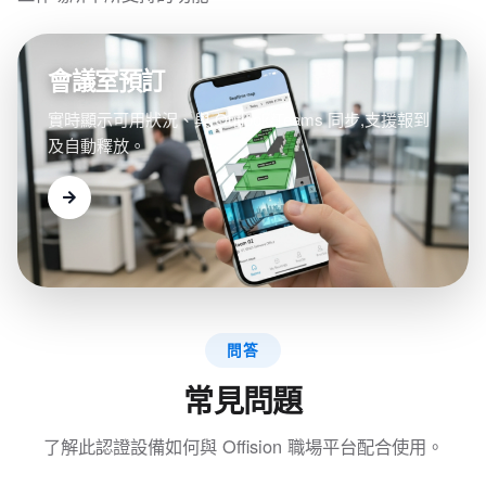
會議室預訂
實時顯示可用狀況、與 Outlook/Teams 同步,支援報到
及自動釋放。
問答
常見問題
了解此認證設備如何與 Offision 職場平台配合使用。