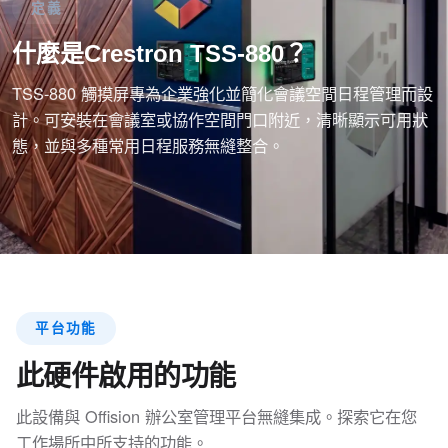
定義
什麼是Crestron TSS-880？
TSS-880 觸摸屏專為企業強化並簡化會議空間日程管理而設
計。可安裝在會議室或協作空間門口附近，清晰顯示可用狀
態，並與多種常用日程服務無縫整合。
平台功能
此硬件啟用的功能
此設備與 Offision 辦公室管理平台無縫集成。探索它在您
工作場所中所支持的功能。