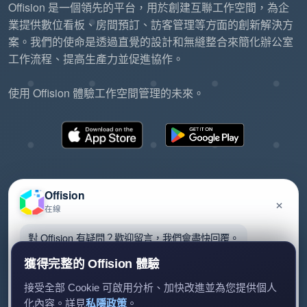
Offision 是一個領先的平台，用於創建互聯工作空間，為企
業提供數位看板、房間預訂、訪客管理等方面的創新解決方
案。我們的使命是透過直覺的設計和無縫整合來簡化辦公室
工作流程、提高生產力並促進協作。
使用 Offision 體驗工作空間管理的未來。
Offision
×
在線
©2026 ONES Software Ltd. All rights reserved.
隱私政策
服務條款
EULA
對 Offision 有疑問？歡迎留言，我們會盡快回覆。
獲得完整的 Offision 體驗
接受全部 Cookie 可啟用分析、加快改進並為您提供個人
化內容。詳見
私隱政策
。