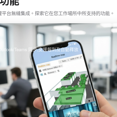
功能
辦公室管理平台無縫集成。探索它在您工作場所中所支持的功能。
tlook/Teams 同步,支援報到及自動釋放。