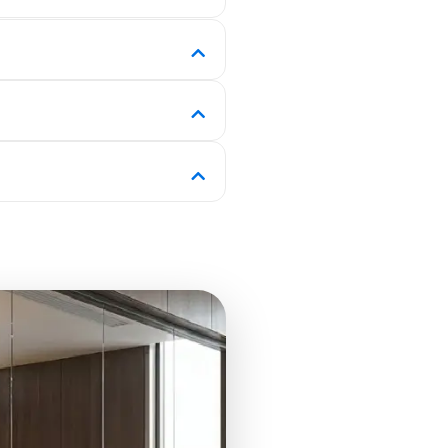
訪客或看板體驗與日曆和預訂規則保
的認證面板、自助終端和顯示屏，再
簽到，看板用於樓層平面圖。