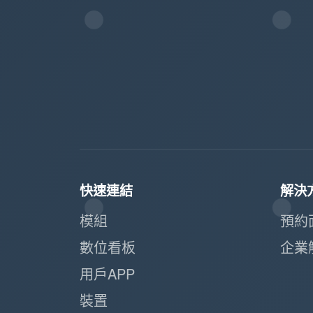
快速連結
解決
模組
預約
數位看板
企業
用戶APP
裝置