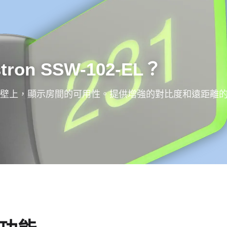
ron SSW-102-EL？
壁上，顯示房間的可用性。提供增強的對比度和遠距離