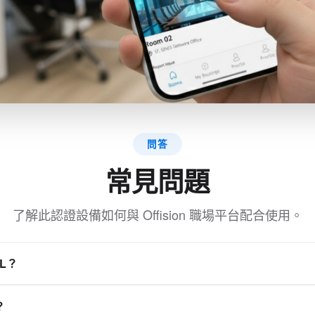
問答
常見問題
了解此認證設備如何與 Offision 職場平台配合使用。
EL？
，顯示房間的可用性。提供增強的對比度和遠距離的可視性。
？