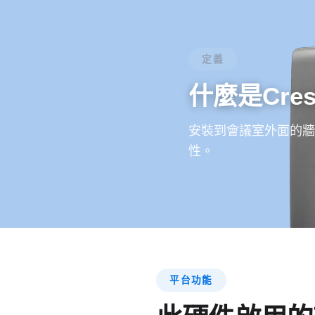
定義
什麼是Crest
安裝到會議室外面的牆
性。
平台功能