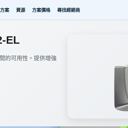
決方案
資源
方案價格
尋找經銷商
2-EL
間的可用性。提供增強