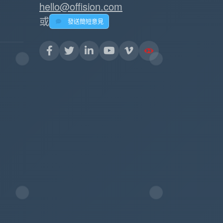
hello@offision.com
或
發送簡短意見