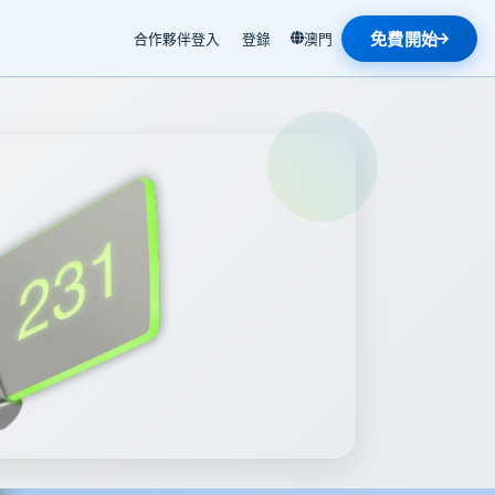
免費開始
合作夥伴登入
登錄
澳門