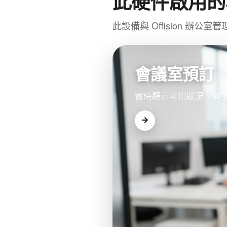
此硬件啟用的
此設備與 Offision 
會議室預訂
實時顯示可用狀況、與 Ou