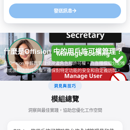
發送訊息
定義
什麼是Offision 中的用戶許可權管理？
在 Offision 中輕鬆管理使用者角色和許可權。為各種模組分配唯
讀或讀寫訪問許可權，確保對特定功能的安全和自定義訪問。
洞見與技巧
模組總覽
洞察與最佳實踐，協助您優化工作空間