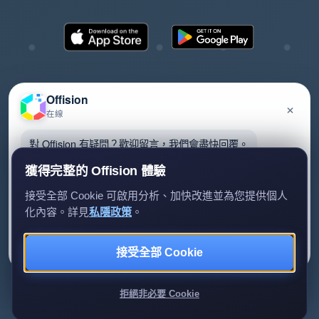
Offision
×
在線
©2026 ONES Software Ltd. All rights reserved.
隱私政策
服務條款
EULA
對 Offision 有疑問？歡迎留言，我們會盡快回覆。
獲得完整的 Offision 體驗
接受全部 Cookie 可啟用分析、加快改進並為您提供個人
化內容。詳見
私隱政策
。
留言給我們
暫時不用
接受全部 Cookie
我們只會用你的資料回覆查詢。
拒絕非必要 Cookie
Review us on G2