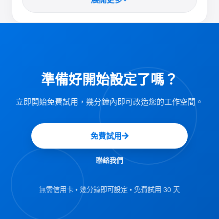
使用者應用程式訪問角色：
使用者：通過應用程式或設備預約資源。
處理訪客登記。
接待員 （工作人員）:
處理報告的問題。
支持人員：
準備好開始設定了嗎？
服務人員：處理服務請求。
立即開始免費試用，幾分鐘內即可改造您的工作空間。
活動協調者：創建、編輯或刪除他們管理的
活動。
免費試用
管理控制台角色：
聯絡我們
全域管理員：訪問所有管理員功能。
有權處理所有使用者的預約
預約 Mnager：
無需信用卡 • 幾分鐘即可設定 • 免費試用 30 天
管理所有資源的許可權
資源管理員：