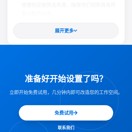
按便利设施筛选资源，确保他们找到具有所
需功能的房源。
通过对资源和便利设施进
改进的预订体验：
展开更多
行分类，用户可以在寻找合适的选项时节省
时间，从而提高效率和满意度。
管理员可以维护与每个资
有序的资源管理：
源相关的便利设施的清晰清单，从而简化管
理和更新。
准备好开始设置了吗？
此功能可确保用户快速找到适合其需求的资源，
立即开始免费试用，几分钟内即可改造您的工作空间。
同时帮助管理员维护一个井井有条且分类良好的
资源管理系统。
免费试用
联系我们