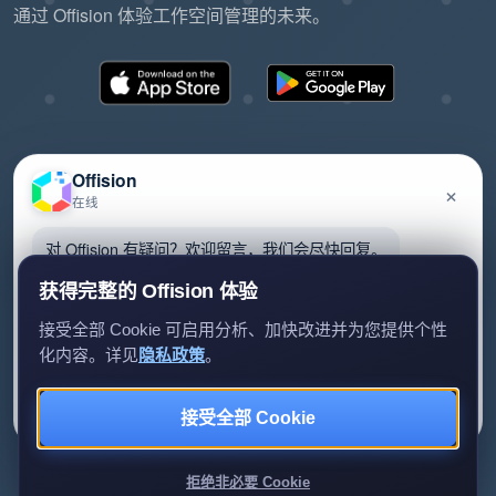
通过 Offision 体验工作空间管理的未来。
Offision
×
在线
©2026 ONES Software Ltd. All rights reserved.
隐私政策
服务条款
EULA
对 Offision 有疑问？欢迎留言，我们会尽快回复。
获得完整的 Offision 体验
接受全部 Cookie 可启用分析、加快改进并为您提供个性
化内容。详见
隐私政策
。
留言给我们
暂时不用
接受全部 Cookie
我们只会用你的资料回复查询。
拒绝非必要 Cookie
Review us on G2