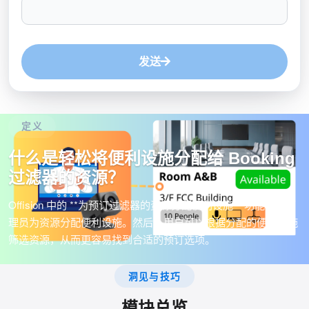
发送
定义
什么是轻松将便利设施分配给 Booking
过滤器的资源？
Offision 中的 **为预订过滤器的资源分配便利设施** 功能允许管
理员为资源分配便利设施。然后，用户可以根据分配的便利设施
筛选资源，从而更容易找到合适的预订选项。
洞见与技巧
模块总览