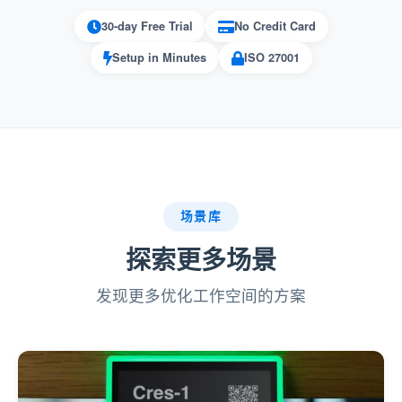
30-day Free Trial
No Credit Card
可针对大型组织进行扩展：
Setup in Minutes
ISO 27001
通过为用户提供结构化筛选选项，适用
于拥有大量资源的组织。
Offision 中的
将便利设施分配给预订过滤器的资
场景库
功能是改善预订体验的宝贵工具。虽然它需
源
要仔细的设置和维护，但它在用户便利性、资源
探索更多场景
组织和高效利用方面提供了显着的好处。
发现更多优化工作空间的方案