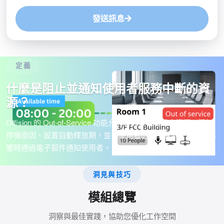
發送訊息
定義
什麼是阻止並通知使用者服務中斷的資
源？
Offision 的 Out-of-Service 功能允許管理員暫時阻止資源、添加
停機原因、設置自動釋放期，並在使用者的預約受到不可用的影
響時通過電子郵件通知使用者。
洞見與技巧
模組總覽
洞察與最佳實踐，協助您優化工作空間