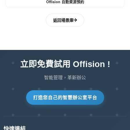
Offision 自動資源預約
好地擴展。
返回場景庫
簡化的管理工作流程
自動通知和發佈周期減少了管理員的工
作量。
管理員可以在系統處理停機時間更新時
立即免費試用 Offision !
專注於其他優先事項。
智能管理，革新辦公
專業可靠的系統
透明的通信和自動化流程增強了用戶的
打造您自己的智慧辦公室平台
整體預約體驗。
提高組織運營的信任度和可靠性。
快速連結