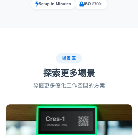
Setup in Minutes
ISO 27001
為管理員節省管理多個資源的時間。
無衝突預約
阻止阻止使用者預約正在維護或維修的
資源。
場景庫
確保不會與不可用的資源發生衝突。
探索更多場景
使用者友好的透明度
發掘更多優化工作空間的方案
不僅會通知使用者，還會向使用者提供
不可用的原因。
在資源管理方面建立信任和專業精神。
最大限度地減少干擾