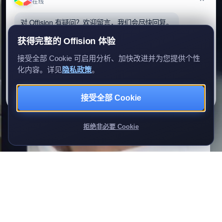
在线
对 Offision 有疑问？欢迎留言，我们会尽快回复。
获得完整的 Offision 体验
接受全部 Cookie 可启用分析、加快改进并为您提供个性
化内容。详见
隐私政策
。
留言给我们
暂时不用
接受全部 Cookie
我们只会用你的资料回复查询。
拒绝非必要 Cookie
立即免费试用 Offision !
智能管理，革新办公