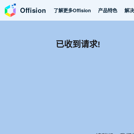
Offision
了解更多Offision
产品特色
解
已收到请求!