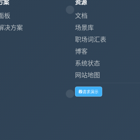
方案
资源
面板
文档
解决方案
场景库
职场词汇表
博客
系统状态
网站地图
请求演示