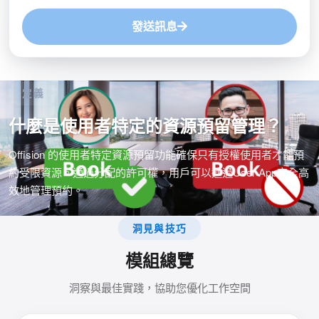
發送訊息
定義
什麼是使用者特定的資源預留管理？
Offision 的使用者特定資源預留功能確保只有授權使用者才能預
約受限資源。通過分配的許可權，用戶可以通過User App安全高
效地管理預約。
洞見與技巧
模組總覽
洞察與最佳實踐，協助您優化工作空間