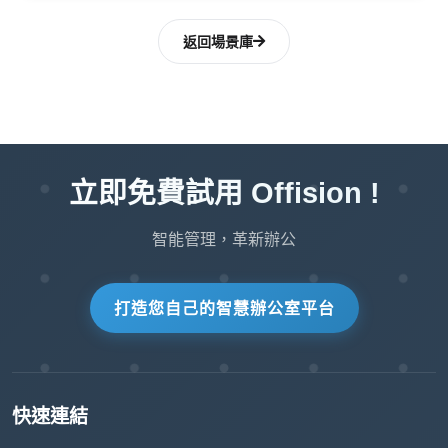
通過讓正確的使用者能夠訪問關鍵資
返回場景庫
源，説明保持運營效率。
Offision 的
功能提供了
使用者特定資源預約管理
一種安全有效的方法來控制資源訪問和預約。雖
立即免費試用 Offision !
然它帶來了顯著的好處，例如提高安全性、資源
利用率和衝突預防，但它也需要仔細管理以避免
智能管理，革新辦公
潛在的挑戰。通過適當的實施和維護，此功能可
以簡化資源管理併為任何組織增加巨大的價值。
打造您自己的智慧辦公室平台
快速連結