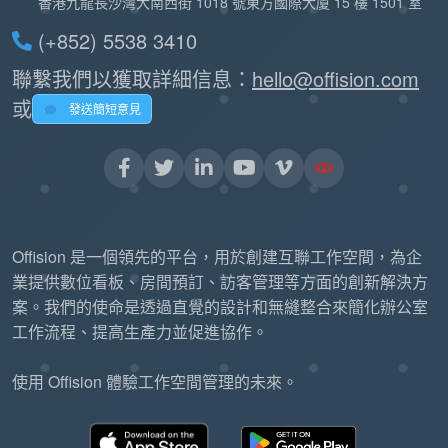
香港九龍長沙灣大南西街 1018 號東方國際大廈 15 樓 1501 室
(+852) 5538 3410
聯繫我們以獲取詳細信息：
hello@offision.com
或
發送簡短意見
Offision 是一個領先的平台，用於創建互聯工作空間，為企
業提供數位看板、房間預訂、訪客管理等方面的創新解決方
案。我們的使命是透過直覺的設計和無縫整合來簡化辦公室
工作流程、提高生產力並促進協作。
使用 Offision 體驗工作空間管理的未來。