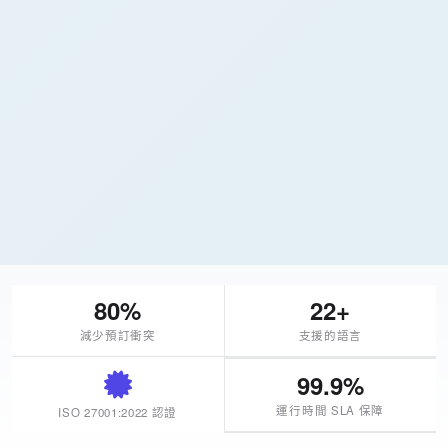
80%
22+
減少預訂衝突
支援的語言
99.9%
運行時間 SLA 保障
ISO 27001:2022 認證