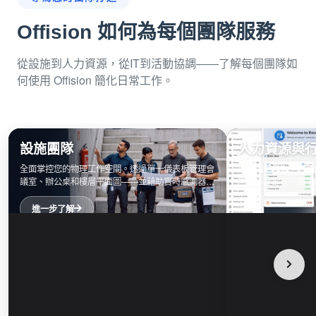
Offision 如何為每個團隊服務
從設施到人力資源，從IT到活動協調——了解每個團隊如
何使用 Offision 簡化日常工作。
設施團隊
人力資源與
全面掌控您的物理工作空間。透過單一儀表板管理會
簡化員工考勤，自動
議室、辦公桌和樓層平面圖——並藉助實時感測器數
略——全部在一個平
據支持每一個決策。
進一步了解