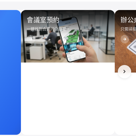
會議室預約
辦公
一鍵找到合適的會議室。
只需掃